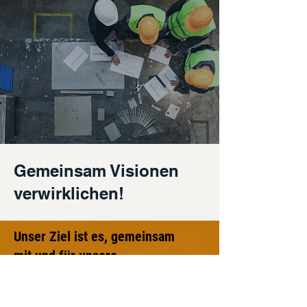
Gemeinsam Visionen
verwirklichen!
Unser Ziel ist es, gemeinsam
mit und für unsere
Auftraggeber innovative
Raumlösungen im Trockenbau